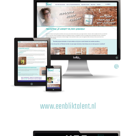
www.eenbliktalent.nl