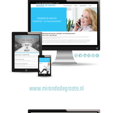
www.mirandadegroote.nl