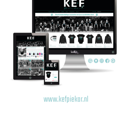
www.kefpiekar.nl