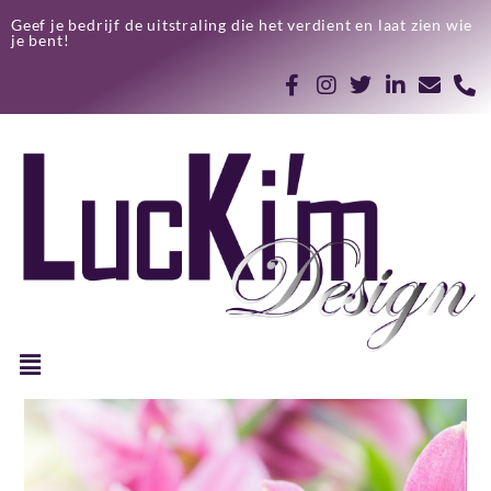
Geef je bedrijf de uitstraling die het verdient en laat zien wie
je bent!