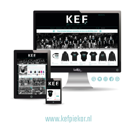
www.kefpiekar.nl