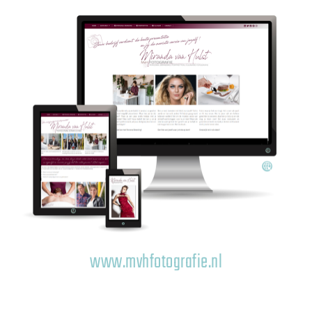
www.mvhfotografie.nl