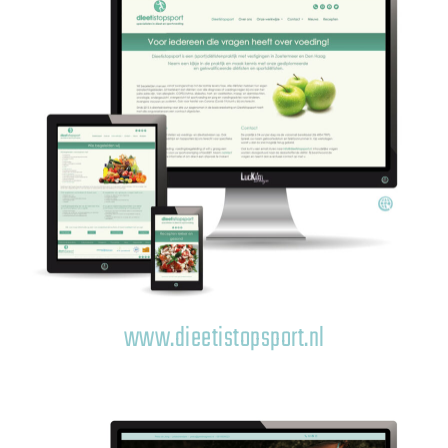
www.dieetistopsport.nl